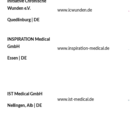
Initiative Chronische
Wunden e.V.
www.icwunden.de
Quedlinburg | DE
INSPIRATION Medical
GmbH
www.inspiration-medical.de
Essen | DE
IST Medical GmbH
www.ist-medical.de
Nellingen, Alb | DE