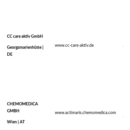
CC care aktiv GmbH
www.cc-care-aktiv.de
Georgsmarienhütte |
DE
CHEMOMEDICA
GMBH
www.actimaris.chemomedica.com
Wien | AT