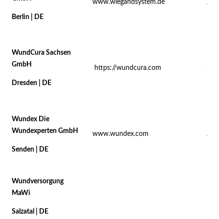
www.wiegandsystem.de
Berlin | DE
WundCura Sachsen
GmbH
https://wundcura.com
Dresden | DE
Wundex Die
Wundexperten GmbH
www.wundex.com
Senden | DE
Wundversorgung
MaWi
Salzatal | DE