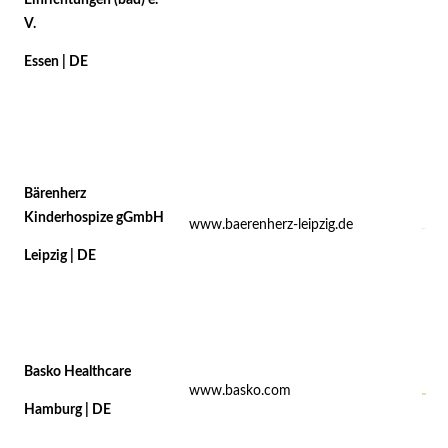
Einrichtungen (bad) e.
V.
Essen | DE
Bärenherz
Kinderhospize gGmbH
www.baerenherz-leipzig.de
Leipzig | DE
Basko Healthcare
www.basko.com
Hamburg | DE