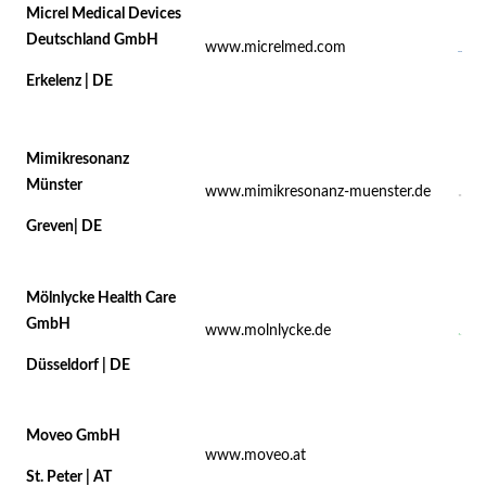
Micrel Medical Devices
Deutschland GmbH
www.micrelmed.com
Erkelenz | DE
Mimikresonanz
Münster
www.mimikresonanz-muenster.de
Greven| DE
Mölnlycke Health Care
GmbH
www.molnlycke.de
Düsseldorf | DE
Moveo GmbH
www.moveo.at
St. Peter | AT