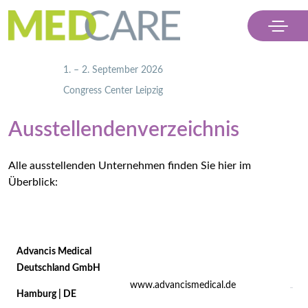
                    1. – 2. September 2026
                    Congress Center Leipzig

Menü
Ausstellendenverzeichnis
Ausstellen
Alle ausstellenden Unternehmen finden Sie hier im
Besuchen
Überblick:
Partner
Kontakt & Presse
Advancis Medical
Deutschland GmbH
www.advancismedical.de
Ticket kaufen
Hamburg | DE