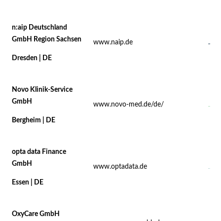
n:aip Deutschland
GmbH Region Sachsen
www.naip.de
Dresden | DE
Novo Klinik-Service
GmbH
www.novo-med.de/de/
Bergheim | DE
opta data Finance
GmbH
www.optadata.de
Essen | DE
OxyCare GmbH