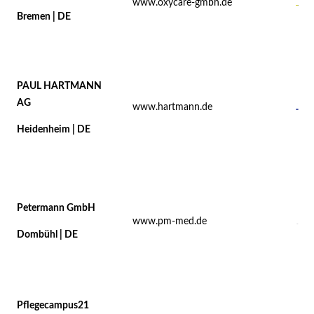
www.oxycare-gmbh.de
Bremen | DE
PAUL HARTMANN
AG
www.hartmann.de
Heidenheim | DE
Petermann GmbH
www.pm-med.de
Dombühl | DE
Pflegecampus21