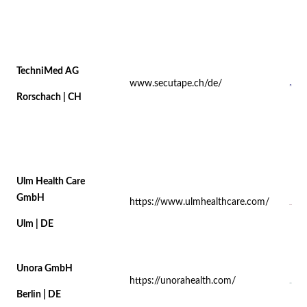
TechniMed AG
www.secutape.ch/de/
Rorschach | CH
Ulm Health Care
GmbH
https://www.ulmhealthcare.com/
Ulm | DE
Unora GmbH
https://unorahealth.com/
Berlin | DE