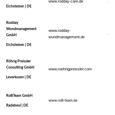
www.rodday-care.de
Eichstetten | DE
Rodday
Wundmanagement
www.rodday-
GmbH
wundmanagement.de
Eichstetten | DE
Röhrig Preissler
Consulting GmbH
www.roehrigpreissler.com
Leverkusen | DE
RolliTeam GmbH
www.rolli-team.de
Radebeul | DE