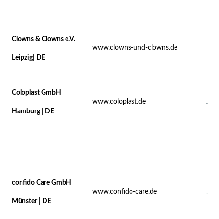
Clowns & Clowns e.V.
www.clowns-und-clowns.de
Leipzig| DE
Coloplast GmbH
www.coloplast.de
Hamburg | DE
confido Care GmbH
www.confido-care.de
Münster | DE