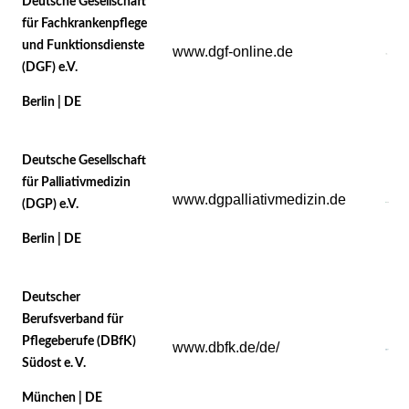
Deutsche Gesellschaft
für Fachkrankenpflege
und Funktionsdienste
www.dgf-online.de
(DGF) e.V.
Berlin | DE
Deutsche Gesellschaft
für Palliativmedizin
www.dgpalliativmedizin.de
(DGP) e.V.
Berlin | DE
Deutscher
Berufsverband für
Pflegeberufe (DBfK)
www.dbfk.de/de/
Südost e. V.
München | DE