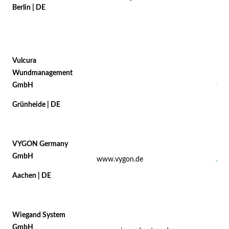
Berlin | DE
Vulcura
Wundmanagement
GmbH
Grünheide | DE
VYGON Germany
GmbH
www.vygon.de
Aachen | DE
Wiegand System
GmbH