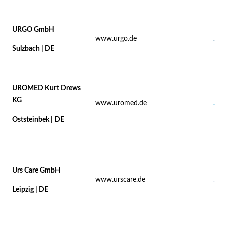
URGO GmbH
www.urgo.de
Sulzbach | DE
UROMED Kurt Drews
KG
www.uromed.de
Oststeinbek | DE
Urs Care GmbH
www.urscare.de
Leipzig | DE