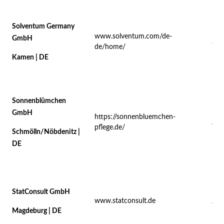
Solventum Germany
www.solventum.com/de-
GmbH
de/home/
Kamen | DE
Sonnenblümchen
GmbH
https://sonnenbluemchen-
pflege.de/
Schmölln/Nöbdenitz |
DE
StatConsult GmbH
www.statconsult.de
Magdeburg | DE