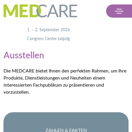
                    1. – 2. September 2026
                    Congress Center Leipzig

Menü
Ausstellen
Ausstellen
Die MEDCARE bietet Ihnen den perfekten Rahmen, um Ihre
Besuchen
Produkte, Dienstleistungen und Neuheiten einem
interessierten Fachpublikum zu präsentieren und
Partner
vorzustellen.
Kontakt & Presse
Ticket kaufen
ZAHLEN & FAKTEN