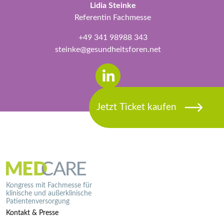
Lidia Steinke
Referentin Fachmesse
+49 341 98988 343
steinke@gesundheitsforen.net
Kongress mit Fachmesse für
klinische und außerklinische
Patientenversorgung
Kontakt & Presse