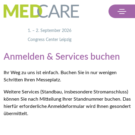
                    1. – 2. September 2026
                    Congress Center Leipzig

Menü
Anmelden & Services buchen
Ausstellen
Ihr Weg zu uns ist einfach. Buchen Sie in nur wenigen
Besuchen
Schritten Ihren Messeplatz.
Weitere Services (Standbau, insbesondere Stromanschluss)
Partner
können Sie nach Mitteilung Ihrer Standnummer buchen. Das
Kontakt & Presse
hierfür erforderliche Anmeldeformular wird Ihnen gesondert
übermittelt.
Ticket kaufen