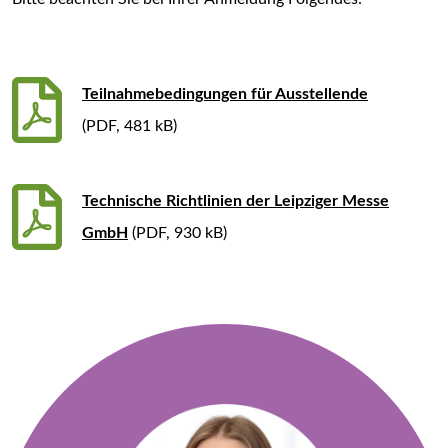
Teilnahmebedingungen für Ausstellende
(PDF, 481 kB)
Technische Richtlinien der Leipziger Messe
GmbH
(PDF, 930 kB)