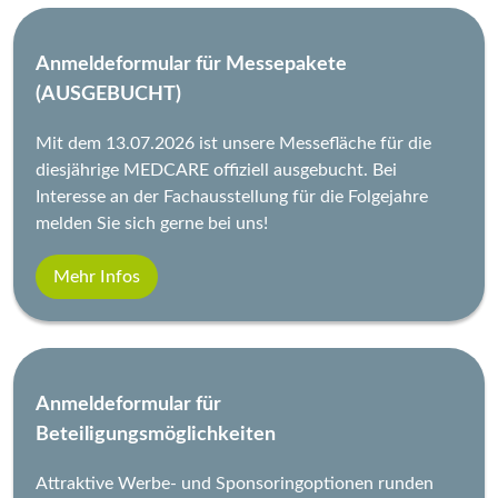
Impressum
Anmeldeformular für Messepakete
Datenschutz
(AUSGEBUCHT)
Mit dem 13.07.2026 ist unsere Messefläche für die
Die MEDCARE – ein Kongress der Gesundheitsforen
diesjährige MEDCARE offiziell ausgebucht. Bei
Interesse an der Fachausstellung für die Folgejahre
melden Sie sich gerne bei uns!
Mehr Infos
Anmeldeformular für
Beteiligungsmöglichkeiten
Attraktive Werbe- und Sponsoringoptionen runden