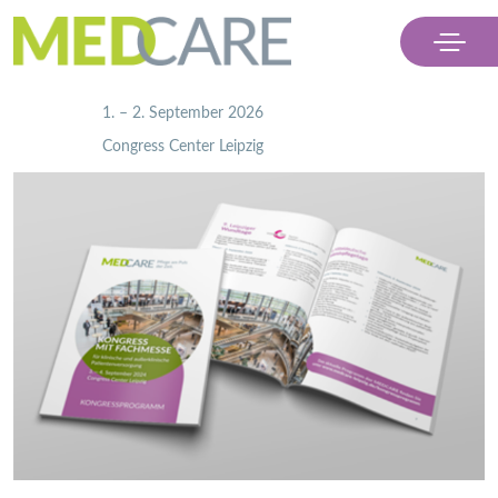
                    1. – 2. September 2026
                    Congress Center Leipzig

Menü
Ausstellen
Besuchen
Partner
Kontakt & Presse
Ticket kaufen