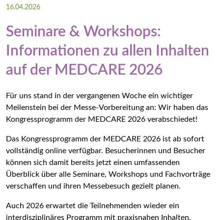
16.04.2026
Impressum
Seminare & Workshops:
Datenschutz
Informationen zu allen Inhalten
auf der MEDCARE 2026
Die MEDCARE – ein Kongress der Gesundheitsforen
Für uns stand in der vergangenen Woche ein wichtiger
Meilenstein bei der Messe-Vorbereitung an: Wir haben das
Kongressprogramm der MEDCARE 2026 verabschiedet!
Das Kongressprogramm der MEDCARE 2026 ist ab sofort
vollständig online verfügbar. Besucherinnen und Besucher
können sich damit bereits jetzt einen umfassenden
Überblick über alle Seminare, Workshops und Fachvorträge
verschaffen und ihren Messebesuch gezielt planen.
Auch 2026 erwartet die Teilnehmenden wieder ein
interdisziplinäres Programm mit praxisnahen Inhalten,