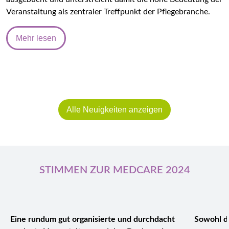
Veranstaltung als zentraler Treffpunkt der Pflegebranche.
Mehr lesen
Alle Neuigkeiten anzeigen
STIMMEN ZUR MEDCARE 2024
Eine rundum gut organisierte und durchdacht
Sowohl di