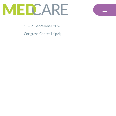
                    1. – 2. September 2026
                    Congress Center Leipzig

Menü
Ausstellen
Besuchen
Partner
Kontakt & Presse
Ticket kaufen